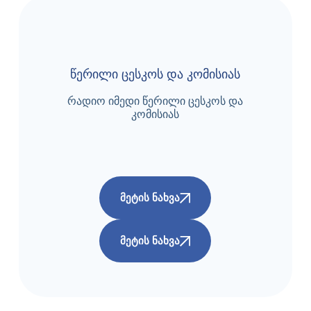
წერილი ცესკოს და კომისიას
რადიო იმედი წერილი ცესკოს და
კომისიას
ᲛᲔᲢᲘᲡ ᲜᲐᲮᲕᲐ
ᲛᲔᲢᲘᲡ ᲜᲐᲮᲕᲐ