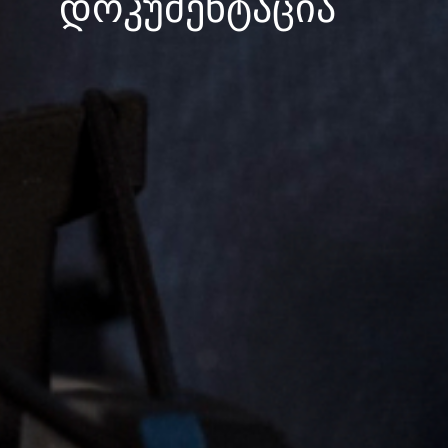
დოკუმენტაცია