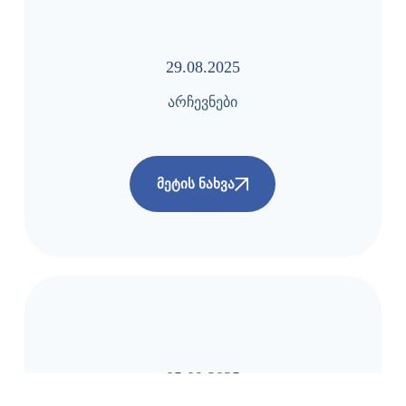
29.08.2025
არჩევნები
ᲛᲔᲢᲘᲡ ᲜᲐᲮᲕᲐ
05.09.2025