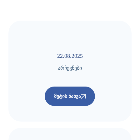
22.08.2025
არჩევნები
ᲛᲔᲢᲘᲡ ᲜᲐᲮᲕᲐ